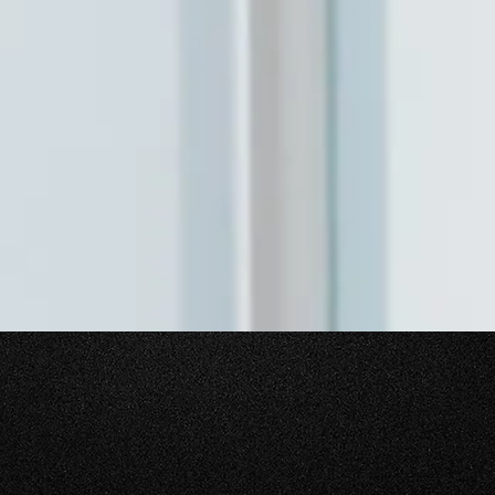
 CONFORTO
MENOS É MAIS