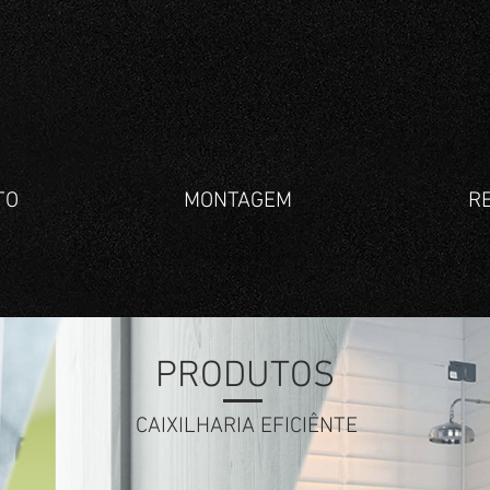
TO
MONTAGEM
R
PRODUTOS
CAIXILHARIA EFICIÊNTE