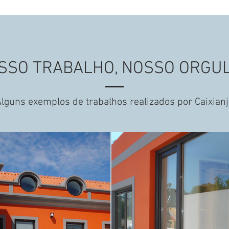
SSO TRABALHO, NOSSO ORGU
lguns exemplos de trabalhos realizados por Caixian